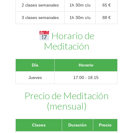
2 clases semanales
1h 30m c/u
65 €
3 clases semanales
1h 30m c/u
88 €
Horario de
Meditación
Día
Horario
Jueves
17:00 - 18:15
Precio de Meditación
(mensual)
Clases
Duración
Precio